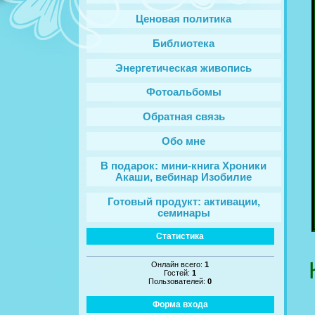
Ценовая политика
Библиотека
Энергетическая живопись
Фотоальбомы
Обратная связь
Обо мне
В подарок: мини-книга Хроники
Акаши, вебинар Изобилие
Готовый продукт: активации,
семинары
Статистика
Онлайн всего:
1
Гостей:
1
Пользователей:
0
Форма входа