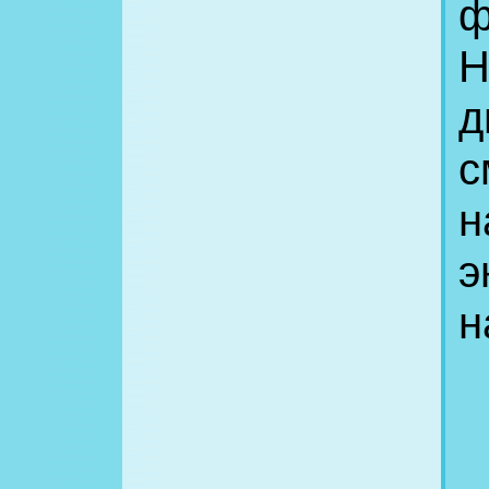
ф
Н
д
с
н
э
н